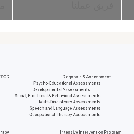
فريق عملنا
مر
TDCC
Diagnosis & Assessment
Psycho-Educational Assessments
Developmental Assessments
Social, Emotional & Behavioral Assessments
Multi-Disciplinary Assessments
Speech and Language Assessments
Occupational Therapy Assessments
rapy
Intensive Intervention Program