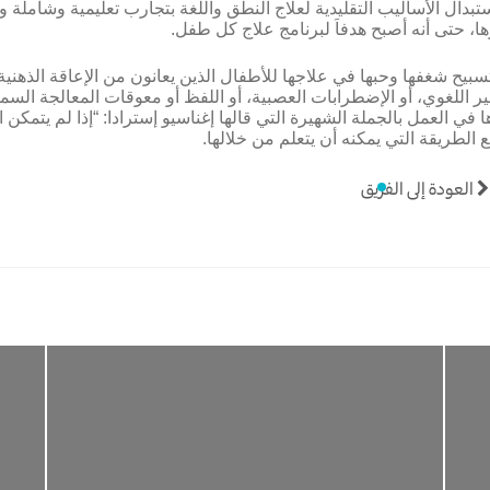
تبدال الأساليب التقليدية لعلاج النطق واللغة بتجارب تعليمية وشاملة و
ها، حتى أنه أصبح هدفاَ لبرنامج علاج كل طفل.
بيح شغفها وحبها في علاجها للأطفال الذين يعانون من الإعاقة الذهنية أ
بير اللغوي، أو الإضطرابات العصبية، أو اللفظ أو معوقات المعالجة السم
 في العمل بالجملة الشهيرة التي قالها إغناسيو إسترادا: “إذا لم يتمكن ا
بع الطريقة التي يمكنه أن يتعلم من خلالها.
العودة إلى الفريق