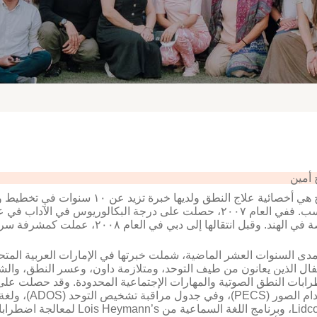
 أمين
تسبيح هي أخصائية علاج النطق ولديها
لهند. وقبل انتقالها إلى دبي في العام ٢٠٠٨، عملت كمشرفة سريرية لعلاج السمع والنطق في الهند.
دى السنوات العشر الماضية، شملت خبرتها في الإمارات العربية المتحدة
ابات النطق الصوتية والمهارات الإجتماعية المحدودة. وقد حصلت ع
Lidcombe، وبرنامج اللغة السما