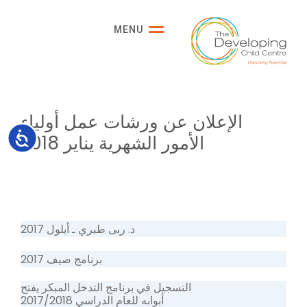
Please
note:
MENU
This
website
includes
an
accessibility
الإعلان عن ورشات عمل أولياء
system.
Accessibility
الأمور الشهرية يناير 2018
د. ربى طبري ـ أيلول 2017
برنامج صيف 2017
التسجيل في برنامج التدخل المبكر يفتح
أبوابه للعام الدراسي 2017/2018